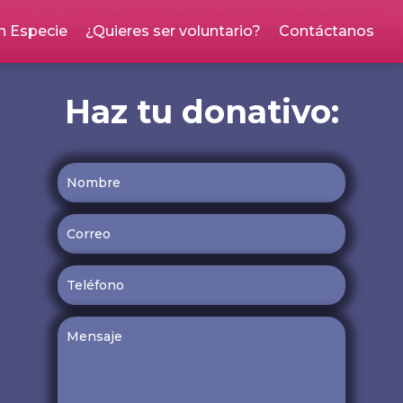
n Especie
¿Quieres ser voluntario?
Contáctanos
Haz tu donativo: