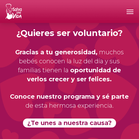
Skip
Men
to
main
content
¿Quieres ser voluntario?
Gracias a tu generosidad,
muchos
bebés conocen la luz del día y sus
familias tienen la
oportunidad de
verlos crecer y ser felices.
Conoce nuestro programa y sé parte
de esta hermosa experiencia.
¿Te unes a nuestra causa?