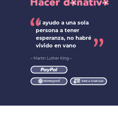
Si ayudo a una sola
persona a tener
esperanza, no habré
vivido en vano
– Martin Luther King –