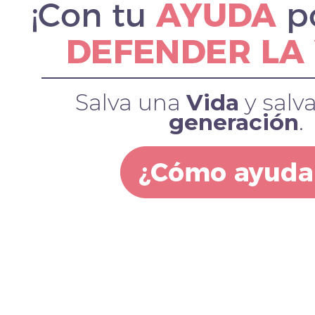
Salva una
Vida
y salv
generación
.