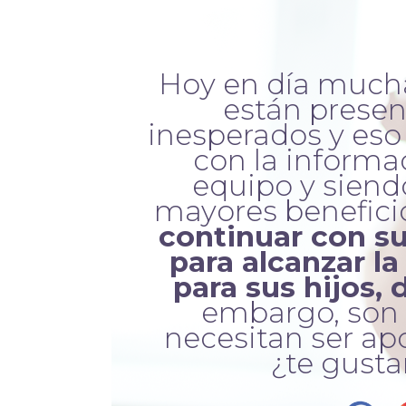
Hoy en día much
están prese
inesperados y eso 
con la informa
equipo y siend
mayores benefici
continuar con s
para alcanzar la 
para sus hijos, d
embargo, son 
necesitan ser ap
¿te gusta