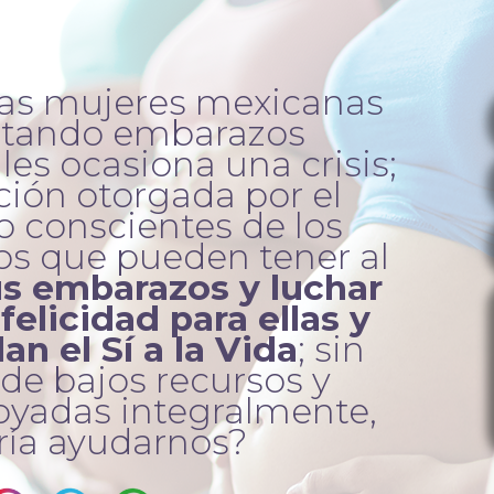
as mujeres mexicanas
ntando embarazos
les ocasiona una crisis;
ción otorgada por el
o conscientes de los
os que pueden tener al
us embarazos y luchar
felicidad para ellas y
an el Sí a la Vida
; sin
de bajos recursos y
oyadas integralmente,
ría ayudarnos?