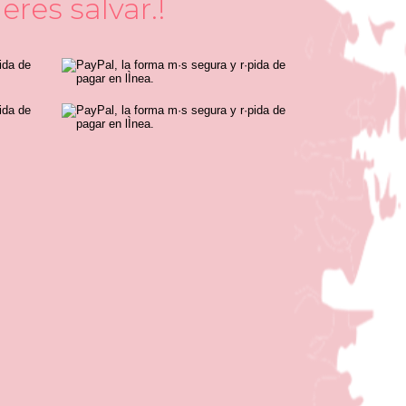
res salvar.!