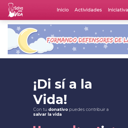
Skip
Inicio
Actividades
Iniciativ
to
main
content
¡Di sí a la
Vida!
Con tu
donativo
puedes contribuir a
salvar la vida