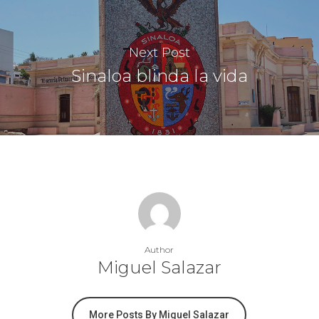
Next Post
Sinaloa blinda la vida
Author
Miguel Salazar
More Posts By Miguel Salazar